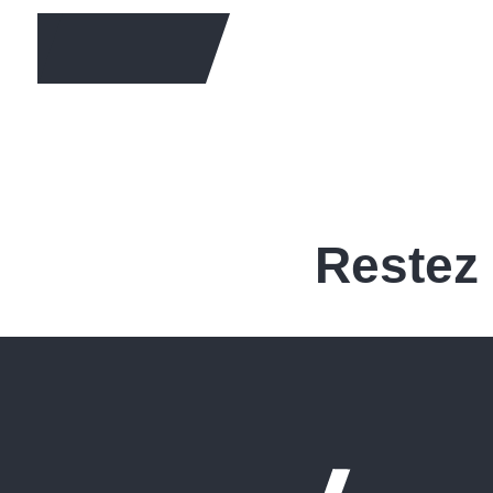
EN SAVOIR +
Restez