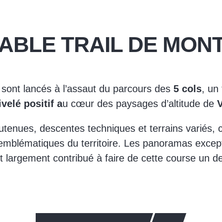
TABLE TRAIL DE MON
e sont lancés à l’assaut du parcours des
5 cols
, un
velé positif a
u cœur des paysages d’altitude de
enues, descentes techniques et terrains variés, ce
emblématiques du territoire. Les panoramas except
t largement contribué à faire de cette course un 