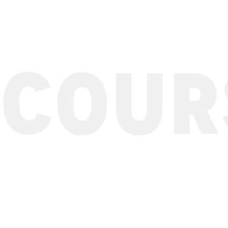
OURSE