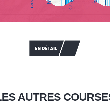
EN DÉTAIL
LES AUTRES COURSE
Le Tour des Crêtes