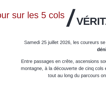
ur sur les 5 cols
VÉRI
Samedi 25 juillet 2026, les coureurs s
déni
Entre passages en crête, ascensions sout
montagne, à la découverte de cinq cols 
tout au long du parcours on