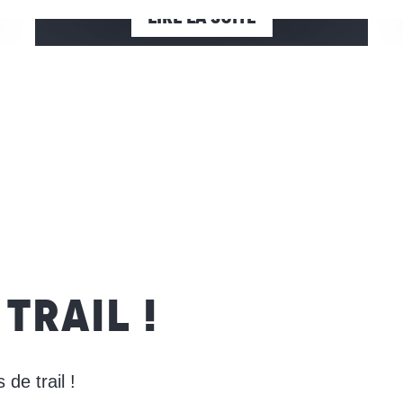
LIRE LA SUITE
TRAIL !
de trail !