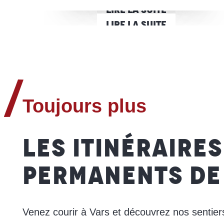
LIRE LA SUITE
LIRE LA SUITE
Toujours plus
LES ITINÉRAIRES
PERMANENTS DE 
Venez courir à Vars et découvrez nos sentiers 