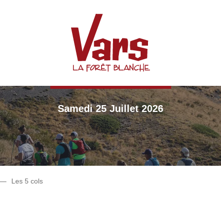
Les 5 cols
25 KM / 1400 M D+
Samedi 25 Juillet 2026
Les 5 cols