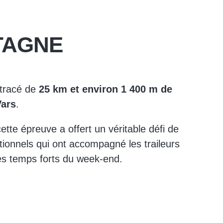
TAGNE
 tracé de
25 km et environ 1 400 m de
Vars
.
tte épreuve a offert un véritable défi de
ionnels qui ont accompagné les traileurs
des temps forts du week-end.