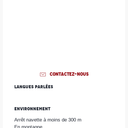
CONTACTEZ-NOUS
Langues parlées
Langues parlées
Environnement
Environnement
Arrêt navette à moins de 300 m
En montagne