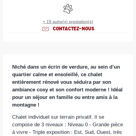
Animaux acceptés
+ 19 autre(s) prestation(s)
CONTACTEZ-NOUS
Description
Niché dans un écrin de verdure, au sein d’un 
quartier calme et ensoleillé, ce chalet 
entièrement rénové vous séduira par son 
ambiance cosy et son confort moderne ! Idéal 
pour un séjour en famille ou entre amis à la 
montagne !
Chalet individuel sur terrain privatif. Il se 
compose de 3 niveaux : Niveau 0 - Grande pièce 
à vivre - Triple exposition : Est, Sud, Ouest, très 