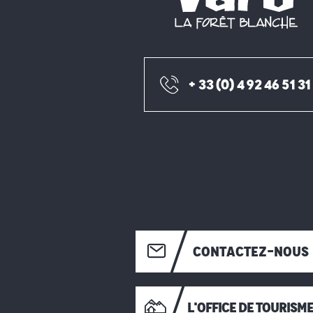
+ 33 (0) 4 92 46 51 31
CONTACTEZ-NOUS
L'OFFICE DE TOURISM