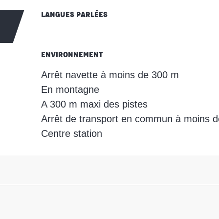
Langues parlées
Langues parlées
Environnement
Environnement
Arrêt navette à moins de 300 m
En montagne
A 300 m maxi des pistes
Arrêt de transport en commun à moins 
Centre station