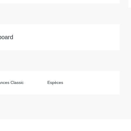
board
nces Classic
Espèces