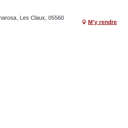
narosa, Les Claux, 05560
M'y rendre