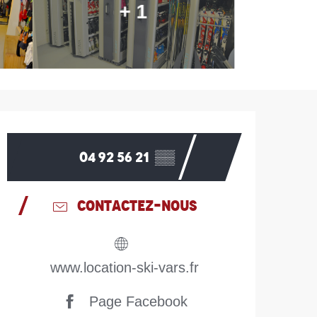
+ 1
Ouverture et coordonn
04 92 56 21
▒▒
CONTACTEZ-NOUS
www.location-ski-vars.fr
Page Facebook