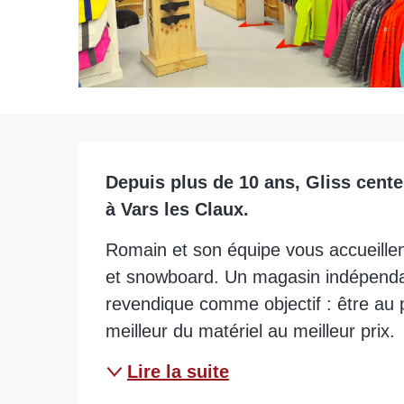
Description
Depuis plus de 10 ans, Gliss cente
à Vars les Claux.
Romain et son équipe vous accueillent
et snowboard. Un magasin indépendan
revendique comme objectif : être au plu
meilleur du matériel au meilleur prix.
Lire la suite