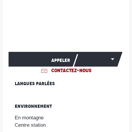
APPELER
CONTACTEZ-NOUS
Langues parlées
Langues parlées
Environnement
Environnement
En montagne
Centre station