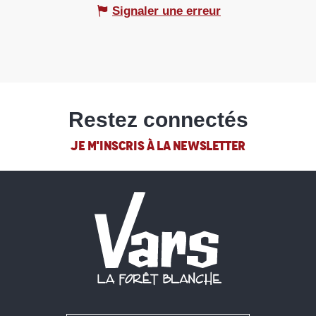
Signaler une erreur
Restez connectés
JE M'INSCRIS À LA NEWSLETTER