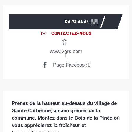
Ouverture et coordonnées
04 92 46 51
▒▒
CONTACTEZ-NOUS
www.vars.com
Page Facebook
Description
Prenez de la hauteur au-dessus du village de 
Sainte Catherine, ancien grenier de la 
commune. Montez dans le Bois de la Pinée où 
vous apprécierez la fraîcheur et 
