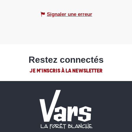
Signaler une erreur
Restez connectés
JE M'INSCRIS À LA NEWSLETTER