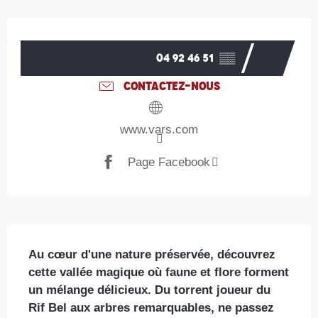
Ouverture et coordonnées
04 92 46 51
▒▒
CONTACTEZ-NOUS
www.vars.com
Page Facebook
Description
Au cœur d'une nature préservée, découvrez 
cette vallée magique où faune et flore forment 
un mélange délicieux. Du torrent joueur du 
Rif Bel aux arbres remarquables, ne passez 