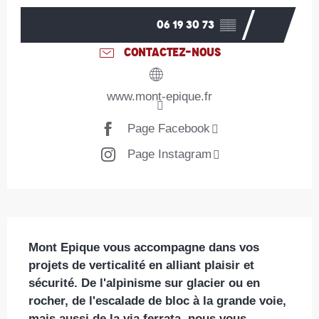
06 19 30 73
▒▒
CONTACTEZ-NOUS
www.mont-epique.fr
Page Facebook
Page Instagram
Description
Mont Epique vous accompagne dans vos 
projets de verticalité en alliant plaisir et 
sécurité. De l'alpinisme sur glacier ou en 
rocher, de l'escalade de bloc à la grande voie, 
mais aussi de la via ferrata, nous vous 