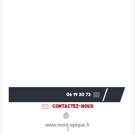
06 19 30 73
▒▒
CONTACTEZ-NOUS
www.mont-epique.fr