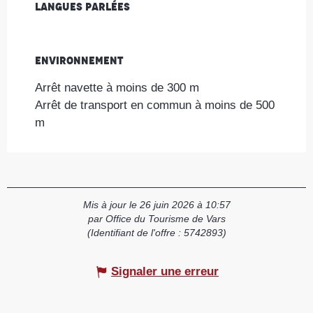
Langues parlées
Langues parlées
Environnement
Environnement
Arrêt navette à moins de 300 m
Arrêt de transport en commun à moins de 500
m
Mis à jour le 26 juin 2026 à 10:57
par Office du Tourisme de Vars
(Identifiant de l'offre :
5742893
)
Signaler une erreur