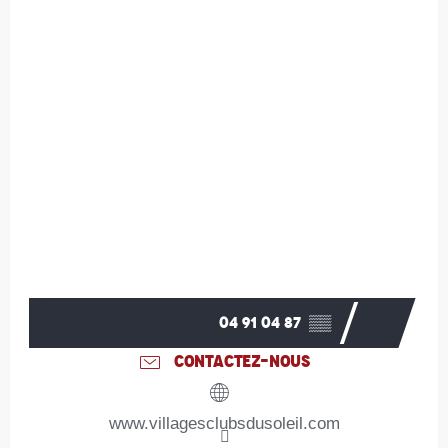
04 91 04 87
▒▒
CONTACTEZ-NOUS
www.villagesclubsdusoleil.com