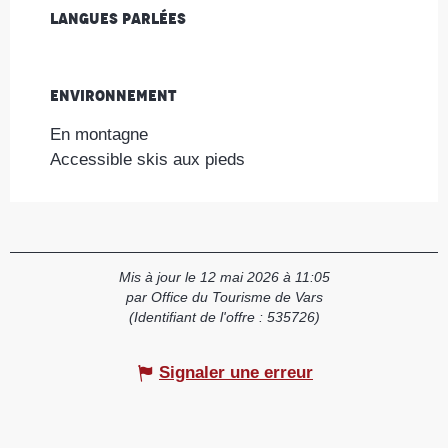
Langues parlées
Langues parlées
Environnement
Environnement
En montagne
Accessible skis aux pieds
Mis à jour le 12 mai 2026 à 11:05
par Office du Tourisme de Vars
(Identifiant de l'offre :
535726
)
Signaler une erreur