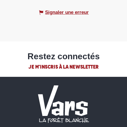
Signaler une erreur
Restez connectés
JE M'INSCRIS À LA NEWSLETTER