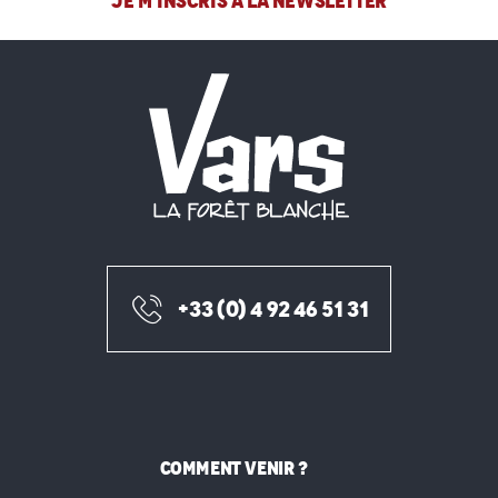
JE M'INSCRIS À LA NEWSLETTER
+33 (0) 4 92 46 51 31
COMMENT VENIR ?