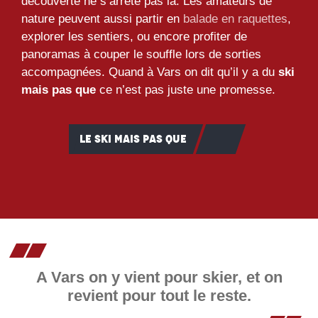
découverte ne s’arrête pas là. Les amateurs de
nature peuvent aussi partir en
balade en raquettes
,
explorer les sentiers, ou encore profiter de
panoramas à couper le souffle lors de sorties
accompagnées. Quand à Vars on dit qu’il y a du
ski
mais pas que
ce n’est pas juste une promesse.
LE SKI MAIS PAS QUE
A Vars on y vient pour skier, et on
revient pour tout le reste.