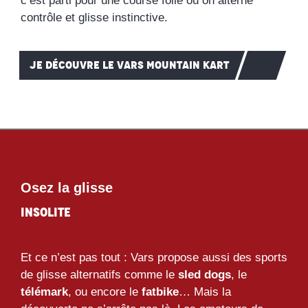
c’est parti pour une course folle où on alterne
contrôle et glisse instinctive.
JE DÉCOUVRE LE VARS MOUNTAIN KART
Osez la glisse
insolite
Et ce n’est pas tout : Vars propose aussi des sports
de glisse alternatifs comme le
sled dogs
, le
télémark
, ou encore le
fatbike
… Mais la