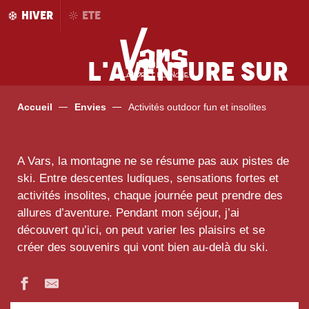
Aller
HIVER
ETE
au
contenu
principal
L'aventure sur
tous les terrains
Accueil
Envies
Activités outdoor fun et insolites
A Vars, la montagne ne se résume pas aux pistes de
ski. Entre descentes ludiques, sensations fortes et
activités insolites, chaque journée peut prendre des
allures d’aventure. Pendant mon séjour, j’ai
découvert qu’ici, on peut varier les plaisirs et se
créer des souvenirs qui vont bien au-delà du ski.