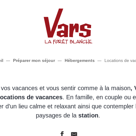
Locations de vacances
il
Préparer mon séjour
Hébergements
Locations de va
e vos vacances et vous sentir comme à la maison
, 
locations de vacances
. En famille, en couple ou 
er d’un lieu calme et relaxant ainsi que contempler
paysages de la
station
.