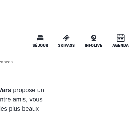
SÉJOUR
SKIPASS
INFOLIVE
AGENDA
cances
Vars
propose un
entre amis, vous
 les plus beaux