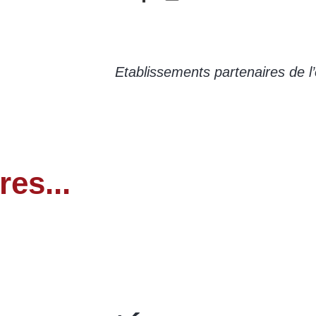
Etablissements partenaires de l’
res...
Commerces Alimentaires
LIRE LA SUITE