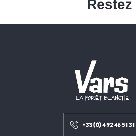
Restez
+33 (0) 4 92 46 51 31