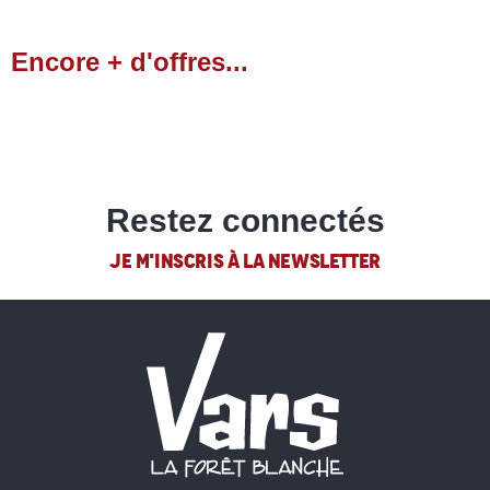
Encore + d'offres...
Locations de vacances
LIRE LA SUITE
Restez connectés
JE M'INSCRIS À LA NEWSLETTER