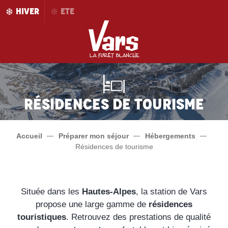
Aller
HIVER
ETE
au
contenu
principal
Résidences de Tourisme
Accueil
Préparer mon séjour
Hébergements
Résidences de tourisme
Située dans les
Hautes-Alpes
, la station de Vars
propose une large gamme de
résidences
touristiques
. Retrouvez des prestations de qualité