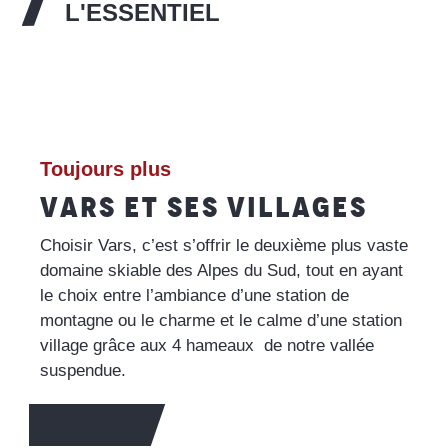
L'ESSENTIEL
L’office de Tourisme
LIRE LA SUITE
Toujours plus
VARS ET SES VILLAGES
Choisir Vars, c’est s’offrir le deuxième plus vaste
domaine skiable des Alpes du Sud, tout en ayant
le choix entre l’ambiance d’une station de
montagne ou le charme et le calme d’une station
village grâce aux 4 hameaux de notre vallée
suspendue.
EN SAVOIR +