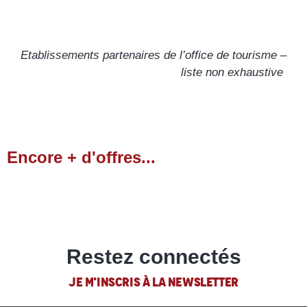
Alpes Sud Locations
Etablissements partenaires de l’office de tourisme –
liste non exhaustive
Encore + d'offres...
Culture et Patrimoine
LIRE LA SUITE
Restez connectés
JE M'INSCRIS À LA NEWSLETTER