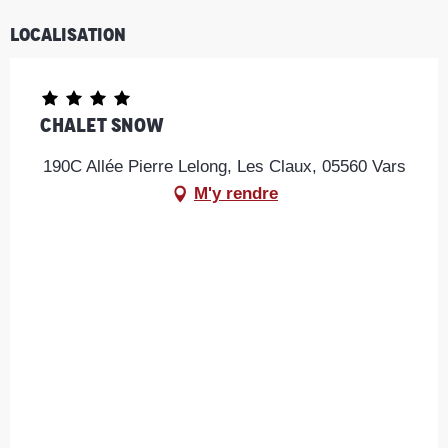
Localisation
Chalet Snow
190C Allée Pierre Lelong, Les Claux, 05560 Vars
M'y rendre