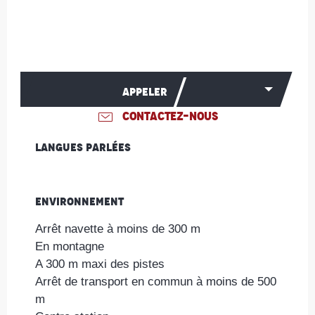
APPELER
CONTACTEZ-NOUS
Langues parlées
Langues parlées
Environnement
Environnement
Arrêt navette à moins de 300 m
En montagne
A 300 m maxi des pistes
Arrêt de transport en commun à moins de 500
m