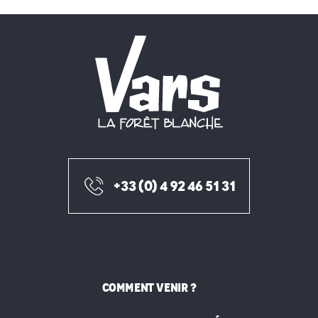
+33 (0) 4 92 46 51 31
COMMENT VENIR ?