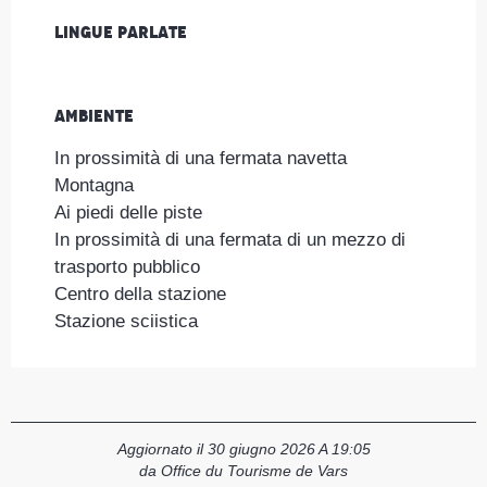
Lingue parlate
Lingue parlate
Ambiente
Ambiente
In prossimità di una fermata navetta
Montagna
Ai piedi delle piste
In prossimità di una fermata di un mezzo di
trasporto pubblico
Centro della stazione
Stazione sciistica
Aggiornato il 30 giugno 2026 A 19:05
da Office du Tourisme de Vars