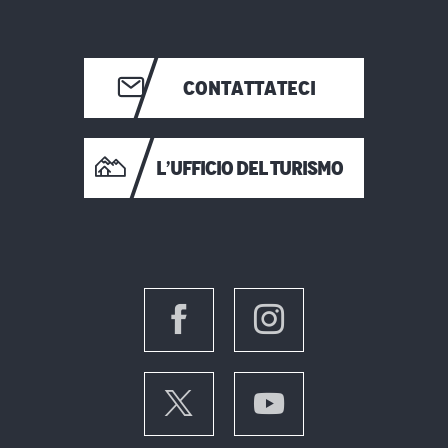
CONTATTATECI
L’UFFICIO DEL TURISMO