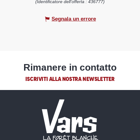
(Identificatore dell'offerta :
436777
)
Segnala un errore
Rimanere in contatto
ISCRIVITI ALLA NOSTRA NEWSLETTER