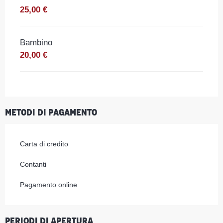
25,00 €
Bambino
20,00 €
Metodi di pagamento
Carta di credito
Contanti
Pagamento online
Periodi di apertura