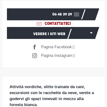
Orari e contatti
06 48 39 29
▒▒
CONTATTATECI
VEDERE I SITI WEB
Pagina Facebook
Pagina Instagram
Descrizione
Attività nordiche, slitte trainate da cani, 
escursioni con le racchette da neve, venite a 
godervi gli spazi innevati in mezzo alla 
foresta bianca.