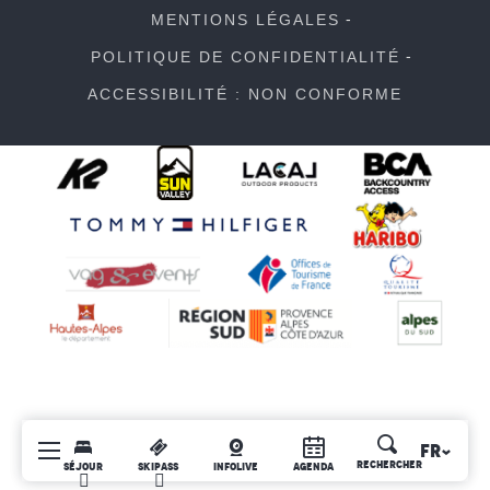
MENTIONS LÉGALES
POLITIQUE DE CONFIDENTIALITÉ
ACCESSIBILITÉ : NON CONFORME
FR
Recherche
SÉJOUR
SKIPASS
INFOLIVE
AGENDA