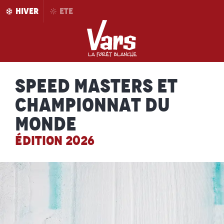
Aller
HIVER
ETE
au
contenu
principal
Speed Masters et
Championnat du
Monde
ÉDITION 2026