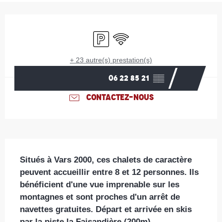
Ouverture et coordonnées
Parking
WiFi
+ 23 autre(s) prestation(s)
06 22 85 21
▒▒
CONTACTEZ-NOUS
Description
Situés à Vars 2000, ces chalets de caractère 
peuvent accueillir entre 8 et 12 personnes. Ils 
bénéficient d'une vue imprenable sur les 
montagnes et sont proches d'un arrêt de 
navettes gratuites. Départ et arrivée en skis 
par la piste la Faisandière (200m).