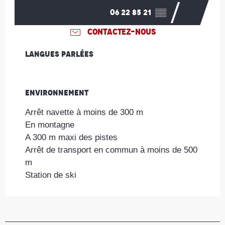
06 22 85 21
▒▒
CONTACTEZ-NOUS
Langues parlées
Langues parlées
Environnement
Environnement
Arrêt navette à moins de 300 m
En montagne
A 300 m maxi des pistes
Arrêt de transport en commun à moins de 500
m
Station de ski