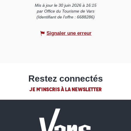
Mis à jour le 30 juin 2026 à 16:15
par Office du Tourisme de Vars
(Identifiant de l'offre :
6688286
)
Signaler une erreur
Restez connectés
JE M'INSCRIS À LA NEWSLETTER