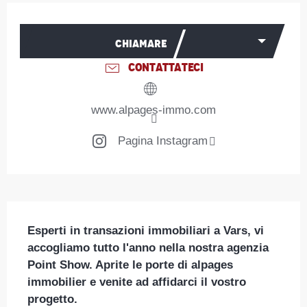
Orari e contatti
CHIAMARE
CONTATTATECI
www.alpages-immo.com
Pagina Instagram
Descrizione
Esperti in transazioni immobiliari a Vars, vi 
accogliamo tutto l'anno nella nostra agenzia 
Point Show. Aprite le porte di alpages 
immobilier e venite ad affidarci il vostro 
progetto.
