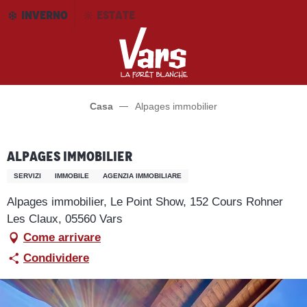
Aller
INVERNO
ESTATE
au
contenu
principal
Casa
Alpages immobilier
Alpages immobilier
SERVIZI
IMMOBILE
AGENZIA IMMOBILIARE
Alpages immobilier, Le Point Show, 152 Cours Rohner
Les Claux, 05560 Vars
Come arrivare
Condividere