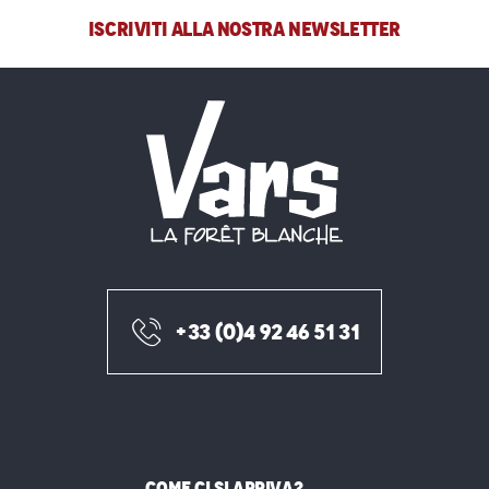
ISCRIVITI ALLA NOSTRA NEWSLETTER
+33 (0)4 92 46 51 31
COME CI SI ARRIVA?