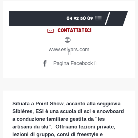
Orari e contatti
04 92 50 09
▒▒
CONTATTATECI
www.esivars.com
Pagina Facebook
Descrizione
Situata a Point Show, accanto alla seggiovia 
Sibières, ESI è una scuola di sci e snowboard 
a conduzione familiare gestita da "les 
artisans du ski".  Offriamo lezioni private, 
lezioni di gruppo, corsi di freestyle e 