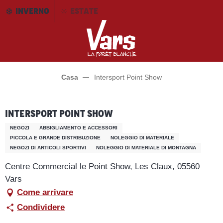
Aller
INVERNO
ESTATE
au
contenu
principal
Casa
Intersport Point Show
Intersport Point Show
NEGOZI
ABBIGLIAMENTO E ACCESSORI
PICCOLA E GRANDE DISTRIBUZIONE
NOLEGGIO DI MATERIALE
NEGOZI DI ARTICOLI SPORTIVI
NOLEGGIO DI MATERIALE DI MONTAGNA
Centre Commercial le Point Show, Les Claux, 05560
Vars
Come arrivare
Condividere