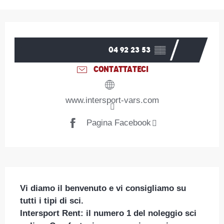
Orari e contatti
04 92 23 53
▒▒
CONTATTATECI
www.intersport-vars.com
Pagina Facebook
Descrizione
Vi diamo il benvenuto e vi consigliamo su 
tutti i tipi di sci.

Intersport Rent: il numero 1 del noleggio sci 