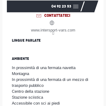
04 92 23 53
▒▒
CONTATTATECI
www.intersport-vars.com
Lingue parlate
Lingue parlate
Ambiente
Ambiente
In prossimità di una fermata navetta
Montagna
In prossimità di una fermata di un mezzo di
trasporto pubblico
Centro della stazione
Stazione sciistica
Accessibile con sci ai piedi