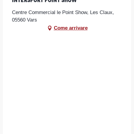
Intersport Point Show
Centre Commercial le Point Show, Les Claux,
05560 Vars
Come arrivare