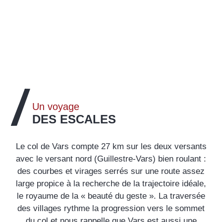
Un voyage
DES ESCALES
Le col de Vars compte 27 km sur les deux versants
avec le versant nord (Guillestre-Vars) bien roulant :
des courbes et virages serrés sur une route assez
large propice à la recherche de la trajectoire idéale,
le royaume de la « beauté du geste ». La traversée
des villages rythme la progression vers le sommet
du col et nous rappelle que Vars est aussi une