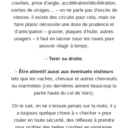
courbes, prise d’angle, accélération/décélération,
sorties de virages… – on ne parle pas d’excès de
vitesse, il existe des circuits pour cela, mais se
faire plaisir nécessite une dose de prudence et
d’anticipation – gravier, plaques d’huile, autres
usagers – il faut en laisser sous les roues pour
pouvoir réagir à temps.
–
Tenir sa droite
.
–
Être attentif aussi aux éventuels visiteurs
tels que les vaches, chevaux et autres chevreuils
ou marmottes (ces dernières aiment beaucoup la
partie haute du col de Vars).
On le sait, on ne s’ennuie jamais sur la moto, il y
a toujours quelque chose à « checker » pour
rouler en toute sécurité, des réflexes à prendre
pour profiter des belles courbes en montagne.