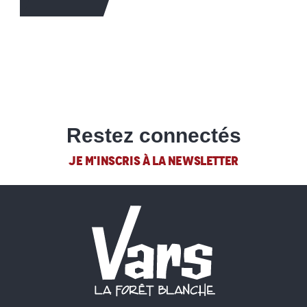
EN SAVOIR +
Restez connectés
JE M'INSCRIS À LA NEWSLETTER