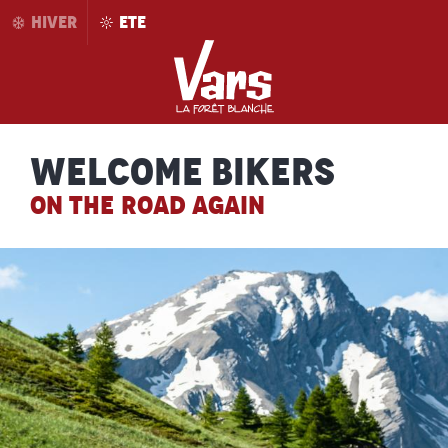
Aller
HIVER
ETE
au
contenu
principal
Welcome bikers
ON THE ROAD AGAIN