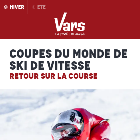
Aller
HIVER
ETE
au
contenu
principal
Coupes du monde de
ski de vitesse
RETOUR SUR LA COURSE