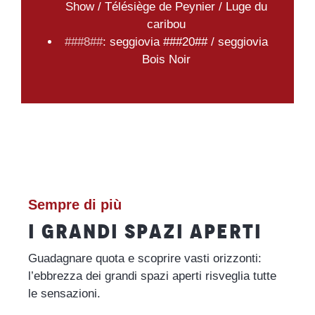
Show / Télésiège de Peynier / Luge du
caribou
###8##
: seggiovia ###20## / seggiovia
Bois Noir
Sempre di più
I GRANDI SPAZI APERTI
Guadagnare quota e scoprire vasti orizzonti:
l’ebbrezza dei grandi spazi aperti risveglia tutte
le sensazioni.