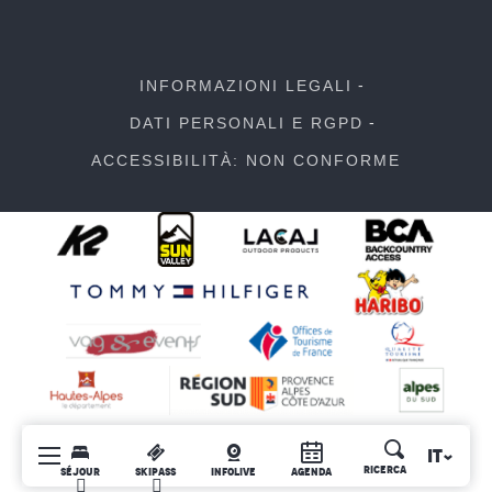
INFORMAZIONI LEGALI
DATI PERSONALI E RGPD
ACCESSIBILITÀ: NON CONFORME
IT
Ricerca
SÉJOUR
SKIPASS
INFOLIVE
AGENDA