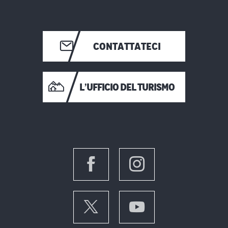
CONTATTATECI
L’UFFICIO DEL TURISMO