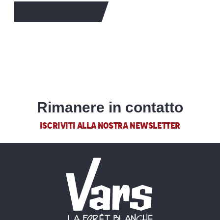
PER SAPERNE DI PIÙ
Rimanere in contatto
ISCRIVITI ALLA NOSTRA NEWSLETTER