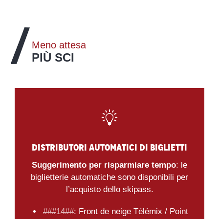
VISITA
ACQUISTA
VISITA
Meno attesa
PIÙ SCI
Distributori automatici di biglietti
Suggerimento per risparmiare tempo
: le
biglietterie automatiche sono disponibili per
l’acquisto dello skipass.
###14##
: Front de neige Télémix / Point