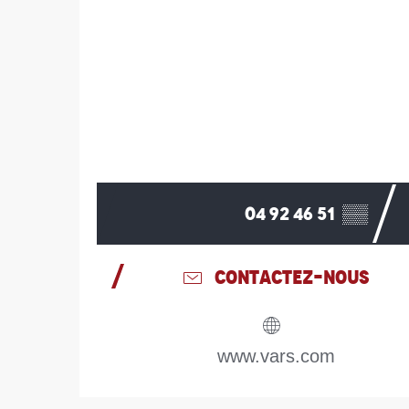
04 92 46 51
▒▒
CONTACTEZ-NOUS
www.vars.com