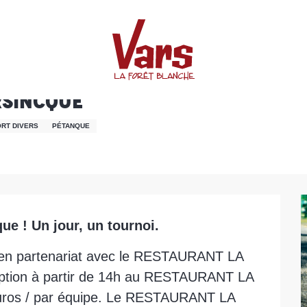
rsincque
RT DIVERS
PÉTANQUE
ue ! Un jour, un tournoi.
 en partenariat avec le RESTAURANT LA 
ion à partir de 14h au RESTAURANT LA 
euros / par équipe. Le RESTAURANT LA 