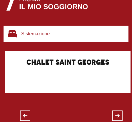
IL MIO SOGGIORNO
Sistemazione
Ristoranti
Chalet Saint Georges
Negozi e servizi
Attività
Webcam
LEGGI TUTTO