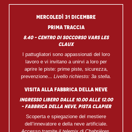
MERCOLEDÌ 31 DICEMBRE
PRIMA TRACCIA
8.40 – Centro di soccorso Vars les
Claux
I pattugliatori sono appassionati del loro
lavoro e vi invitano a unirvi a loro per
aprire le piste: prime piste, sicurezza,
prevenzione..
. Livello richiesto: 3a stella.
VISITA ALLA FABBRICA DELLA NEVE
Ingresso libero dalle 10.00 alle 12.00
– Fabbrica della neve, pista Clapier
Scoperta e spiegazione del mestiere
dell’innevatore e della neve artificiale.
Accesso tramite il telemix di Chabrières,