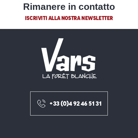
Rimanere in contatto
ISCRIVITI ALLA NOSTRA NEWSLETTER
+33 (0)4 92 46 51 31