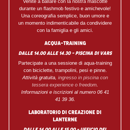
Venite a ballare con la nostra mascotte
durante un flashmob festivo e amichevole!
Una coreografia semplice, buon umore e
un momento indimenticabile da condividere
con la famiglia e gli amici.
Acqua-training
dalle 14.00 alle 14.30 – Piscina di Vars
Partecipate a una sessione di aqua-training
con biciclette, trampolini, pesi e pinne.
Attività gratuita,
ingresso in piscina con
tessera experience o freedom
.
Informazioni e iscrizioni al numero 06 41
41 39 36.
Laboratorio di creazione di
lanterne
dalle 14.00 alle 15.00 – Ufficio del