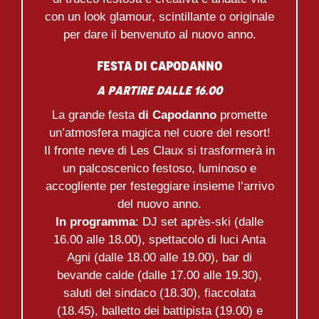
con un look glamour, scintillante o originale
per dare il benvenuto al nuovo anno.
FESTA DI CAPODANNO
A partire dalle 16.00
La grande festa
di Capodanno
promette
un’atmosfera magica nel cuore del resort!
Il fronte neve di Les Claux si trasformerà in
un palcoscenico festoso, luminoso e
accogliente per festeggiare insieme l’arrivo
del nuovo anno.
In programma
: DJ set après-ski (dalle
16.00 alle 18.00), spettacolo di luci Anta
Agni (dalle 18.00 alle 19.00), bar di
bevande calde (dalle 17.00 alle 19.30),
saluti del sindaco (18.30), fiaccolata
(18.45), balletto dei battipista (19.00) e