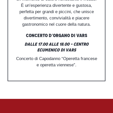
È un’esperienza divertente e gustosa,
perfetta per grandi e piccini, che unisce
divertimento, convivialità e piacere
gastronomico nel cuore della natura.
Concerto d’organo di Vars
Dalle 17.00 alle 18.00 – Centro
ecumenico di Vars
Concerto di Capodanno “Operetta francese
e operetta viennese”.