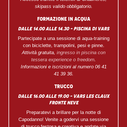
skipass valido obbligatorio.
Formazione in acqua
Dalle 14.00 alle 14.30 – Piscina di Vars
Partecipate a una sessione di aqua-training
con biciclette, trampolini, pesi e pinne.
Attività gratuita,
ingresso in piscina con
tessera experience o freedom
.
Informazioni e iscrizioni al numero 06 41
41 39 36.
Trucco
dalle 16.00 alle 19.00 – Vars les Claux
fronte neve
Preparatevi a brillare per la notte di
Capodanno! Venite a godervi una sessione
di trucco festosa e creativa e andate via