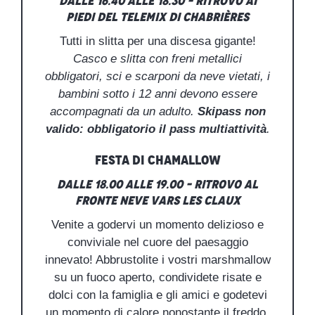
Dalle 16.40 alle 18.30 – Ritrovo ai
piedi del Telemix di Chabrières
Tutti in slitta per una discesa gigante!
Casco e slitta con freni metallici
obbligatori, sci e scarponi da neve vietati, i
bambini sotto i 12 anni devono essere
accompagnati da un adulto.
Skipass non
valido: obbligatorio il pass multiattività
.
Festa di Chamallow
Dalle 18.00 alle 19.00 – Ritrovo al
fronte neve Vars les Claux
Venite a godervi un momento delizioso e
conviviale nel cuore del paesaggio
innevato! Abbrustolite i vostri marshmallow
su un fuoco aperto, condividete risate e
dolci con la famiglia e gli amici e godetevi
un momento di calore nonostante il freddo.