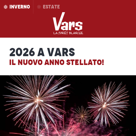
Aller
INVERNO
ESTATE
au
contenu
principal
2026 a Vars
IL NUOVO ANNO STELLATO!