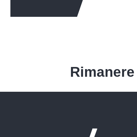
PER SAPERNE DI PIÙ
Rimanere 