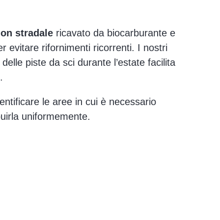
non stradale
ricavato da biocarburante e
evitare rifornimenti ricorrenti. I nostri
elle piste da sci durante l’estate facilita
.
ntificare le aree in cui è necessario
buirla uniformemente.