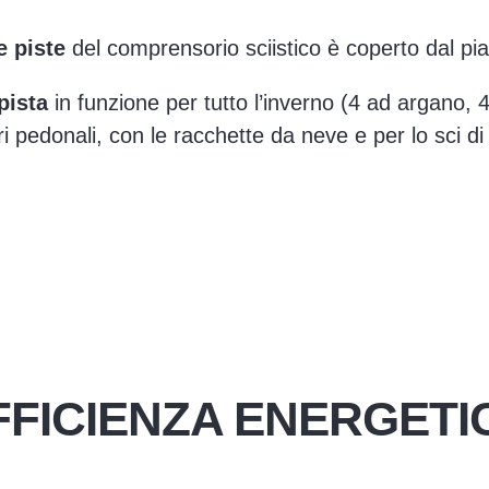
e piste
del comprensorio sciistico è coperto dal pia
pista
in funzione per tutto l’inverno (4 ad argano, 4
ari pedonali, con le racchette da neve e per lo sci di
FFICIENZA ENERGETI