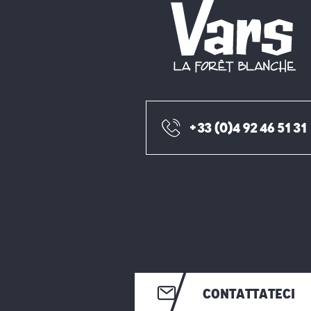
+33 (0)4 92 46 51 31
CONTATTATECI