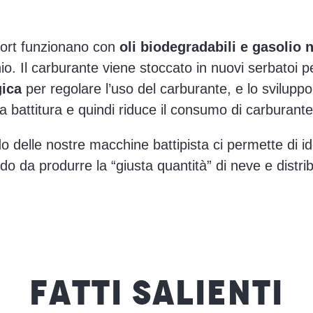
ort funzionano con
oli biodegradabili e gasolio 
. Il carburante viene stoccato in nuovi serbatoi per 
gica
per regolare l’uso del carburante, e lo sviluppo d
la battitura e quindi riduce il consumo di carburante
 delle nostre macchine battipista ci permette di ide
do da produrre la “giusta quantità” di neve e distri
FATTI SALIENTI