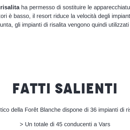
isalita
ha permesso di sostituire le apparecchiatu
ori è basso, il resort riduce la velocità degli impianti
 punta, gli impianti di risalita vengono quindi utilizz
FATTI SALIENTI
tico della Forêt Blanche dispone di 36 impianti di ris
> Un totale di 45 conducenti a Vars