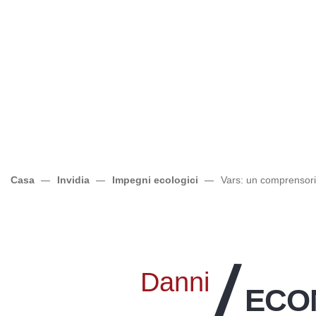
Casa
Invidia
Impegni ecologici
Vars: un comprensorio
Danni
ECO