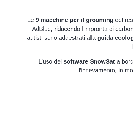
Le
9 macchine per il grooming
del res
AdBlue, riducendo l’impronta di carbonio
autisti sono addestrati alla
guida ecolo
L’uso del
software SnowSat
a bordo
l’innevamento, in mo