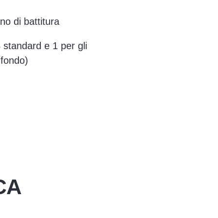
no di battitura
 standard e 1 per gli
 fondo)
CA