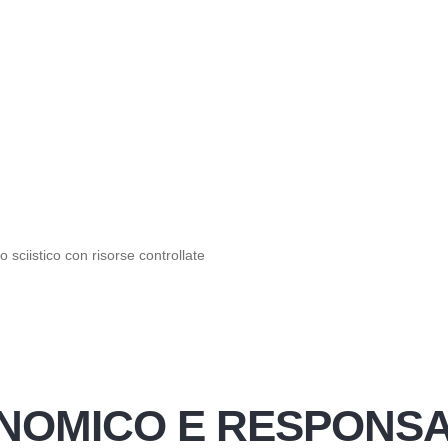
 sciistico con risorse controllate
NOMICO E RESPONSA