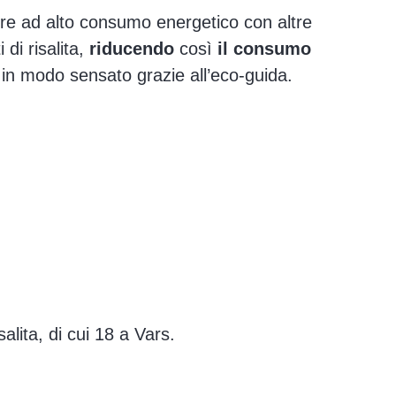
re ad alto consumo energetico con altre
 di risalita,
riducendo
così
il consumo
ati in modo sensato grazie all’eco-guida.
alita, di cui 18 a Vars.