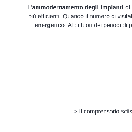
L’
ammodernamento degli impianti di r
più efficienti. Quando il numero di visitat
energetico
. Al di fuori dei periodi di
> Il comprensorio sciis