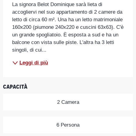
La signora Belot Dominique sarà lieta di 
accogliervi nel suo appartamento di 2 camere da 
letto di circa 60 m². Una ha un letto matrimoniale 
160x200 (piumone 240x220 e cuscini 63x63). C'è 
un grande spogliatoio. È esposta a sud e ha un 
balcone con vista sulle piste. L'altra ha 3 letti 
singoli, di cui...
Leggi di più
Capacità
2 Camera
6 Persona