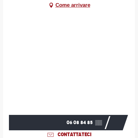
Come arrivare
06 08 84 85
▒▒
CONTATTATECI