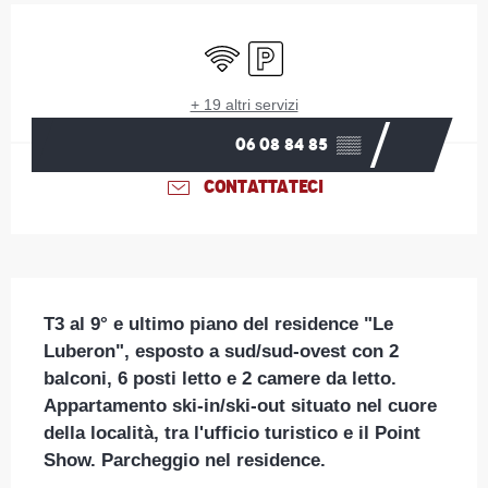
Orari e contatti
Wi-Fi
Parcheggio
+ 19 altri servizi
06 08 84 85
▒▒
CONTATTATECI
Descrizione
T3 al 9° e ultimo piano del residence "Le 
Luberon", esposto a sud/sud-ovest con 2 
balconi, 6 posti letto e 2 camere da letto. 
Appartamento ski-in/ski-out situato nel cuore 
della località, tra l'ufficio turistico e il Point 
Show. Parcheggio nel residence.