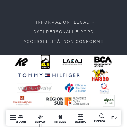
INFORMAZIONI LEGALI
DATI PERSONALI E RGPD
ACCESSIBILITÀ: NON CONFORME
IT
Ricerca
SÉJOUR
SKIPASS
INFOLIVE
AGENDA