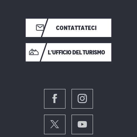
CONTATTATECI
L’UFFICIO DEL TURISMO