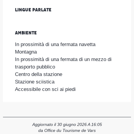
Lingue parlate
Lingue parlate
Ambiente
Ambiente
In prossimità di una fermata navetta
Montagna
In prossimità di una fermata di un mezzo di
trasporto pubblico
Centro della stazione
Stazione sciistica
Accessibile con sci ai piedi
Aggiornato il 30 giugno 2026 A 16:05
da Office du Tourisme de Vars