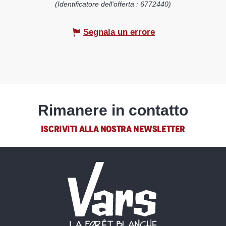
(Identificatore dell'offerta :
6772440
)
Segnala un errore
Rimanere in contatto
ISCRIVITI ALLA NOSTRA NEWSLETTER