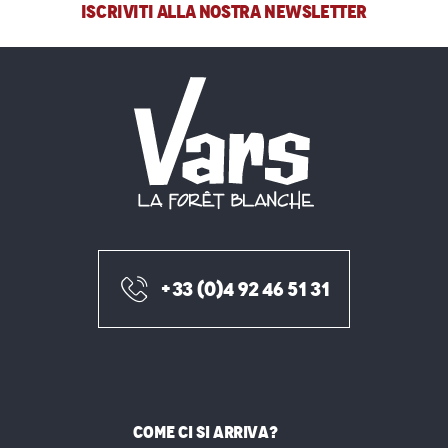
ISCRIVITI ALLA NOSTRA NEWSLETTER
+33 (0)4 92 46 51 31
COME CI SI ARRIVA?