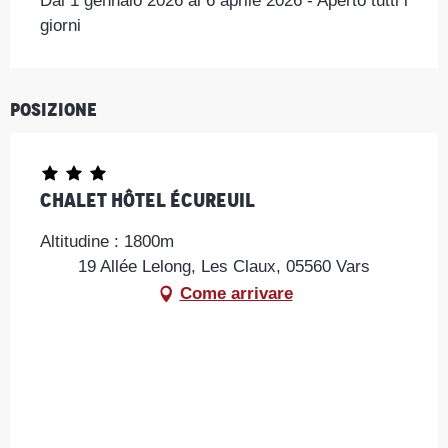
Dal 1 gennaio 2026 al 6 aprile 2026 - Aperto tutti i
giorni
Posizione
Chalet Hôtel Écureuil
Altitudine : 1800m
19 Allée Lelong, Les Claux, 05560 Vars
Come arrivare