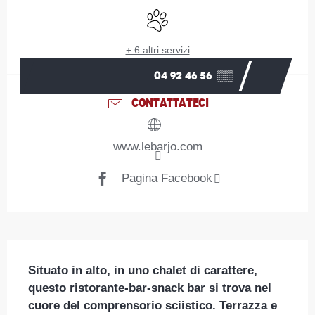
Animali ammessi
+ 6 altri servizi
04 92 46 56
▒▒
CONTATTATECI
www.lebarjo.com
Pagina Facebook
Descrizione
Situato in alto, in uno chalet di carattere, 
questo ristorante-bar-snack bar si trova nel 
cuore del comprensorio sciistico. Terrazza e 