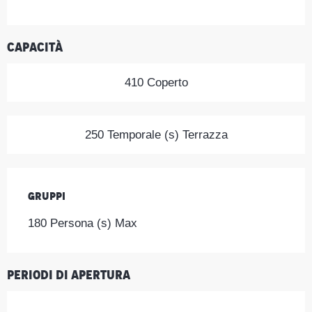
Capacità
410 Coperto
250 Temporale (s) Terrazza
Gruppi
Gruppi
180 Persona (s) Max
Periodi di apertura