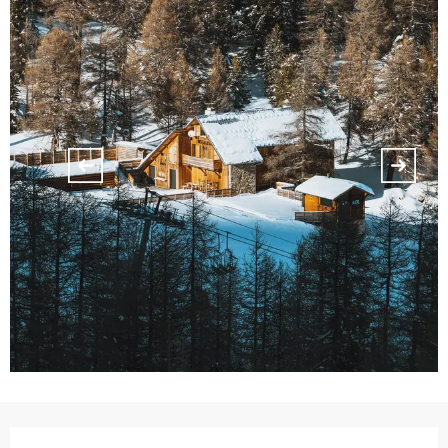
Orari e contatti