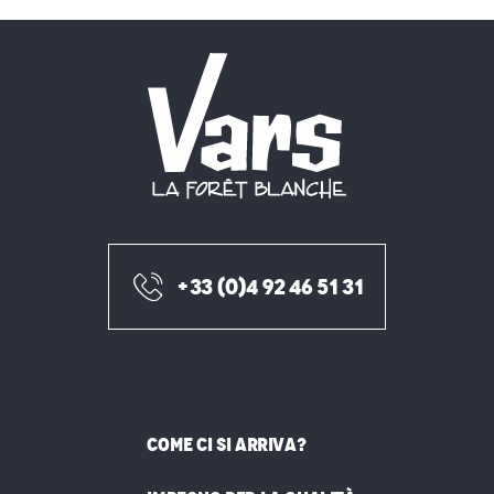
+33 (0)4 92 46 51 31
COME CI SI ARRIVA?