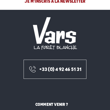
JE M'INSCRIS À LA NEWSLETTER
+33 (0) 4 92 46 51 31
COMMENT VENIR ?