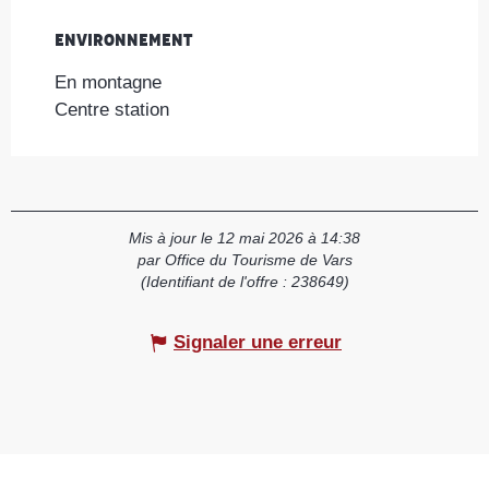
Environnement
Environnement
En montagne
Centre station
Mis à jour le 12 mai 2026 à 14:38
par Office du Tourisme de Vars
(Identifiant de l'offre :
238649
)
Signaler une erreur