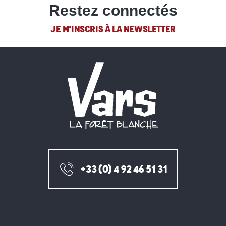
Restez connectés
JE M'INSCRIS À LA NEWSLETTER
+33 (0) 4 92 46 51 31