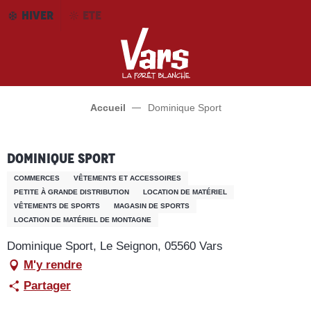
Aller
HIVER
ETE
au
contenu
principal
Accueil
Dominique Sport
Dominique Sport
COMMERCES
VÊTEMENTS ET ACCESSOIRES
PETITE À GRANDE DISTRIBUTION
LOCATION DE MATÉRIEL
VÊTEMENTS DE SPORTS
MAGASIN DE SPORTS
LOCATION DE MATÉRIEL DE MONTAGNE
Dominique Sport, Le Seignon, 05560 Vars
M'y rendre
Partager