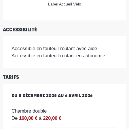
Label Accueil Vélo
Accessibilité
Accessible en fauteuil roulant avec aide
Accessible en fauteuil roulant en autonomie
Tarifs
Du
Du
5 décembre 2025
5 décembre 2025
au
au
6 avril 2026
6 avril 2026
Chambre double
De
160,00 €
à
220,00 €