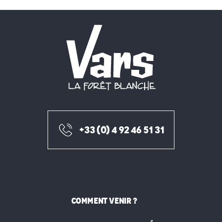
+33 (0) 4 92 46 51 31
COMMENT VENIR ?