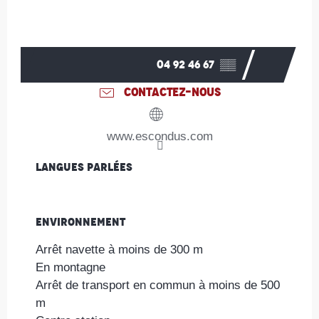
04 92 46 67
▒▒
CONTACTEZ-NOUS
www.escondus.com
Langues parlées
Langues parlées
Environnement
Environnement
Arrêt navette à moins de 300 m
En montagne
Arrêt de transport en commun à moins de 500
m