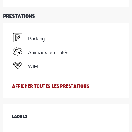
Prestations
Parking
Animaux acceptés
WiFi
AFFICHER TOUTES LES PRESTATIONS
Offres de prestations
Labels
Labels