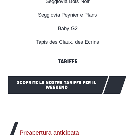
Seggiovia Bois Noir
Seggiovia Peynier e Plans
Baby G2
Tapis des Claux, des Ecrins
Tariffe
SCOPRITE LE NOSTRE TARIFFE PER IL
WEEKEND
Preapertura anticipata