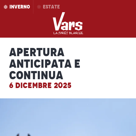
Aller
INVERNO
ESTATE
au
contenu
principal
Apertura
anticipata e
continua
6 DICEMBRE 2025