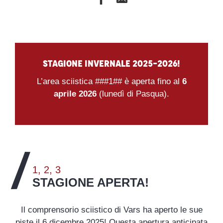
Stagione invernale 2025-2026!
L’area sciistica ###1## è aperta fino al
6
aprile 2026
(lunedì di Pasqua).
1, 2, 3
STAGIONE APERTA!
Il comprensorio sciistico di Vars ha aperto le sue
piste il 6 dicembre 2025! Questa apertura anticipata