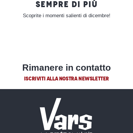
SEMPRE DI PIÙ
Scoprite i momenti salienti di dicembre!
Vars En Scène – INVERNO
Rimanere in contatto
ISCRIVITI ALLA NOSTRA NEWSLETTER