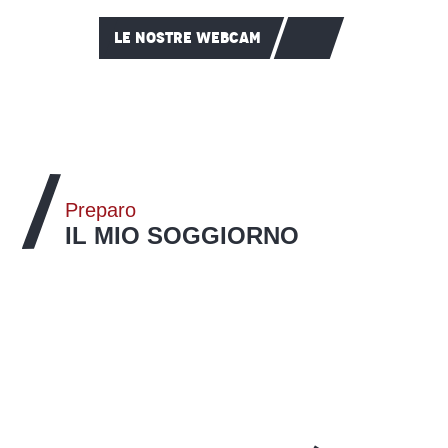
LE NOSTRE WEBCAM
Preparo
IL MIO SOGGIORNO
Attività
LEGGI TUTTO