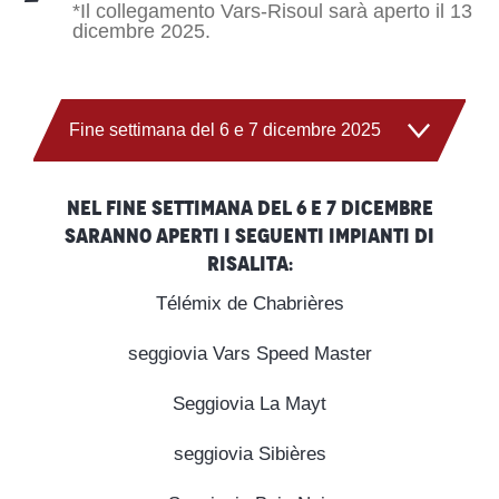
*Il collegamento Vars-Risoul sarà aperto il 13
dicembre 2025.
Fine settimana del 6 e 7 dicembre 2025
Dall'8 all'11 dicembre 2025
Nel fine settimana del 6 e 7 dicembre
saranno aperti i seguenti impianti di
risalita:
Venerdì 12 dicembre 2025
Télémix de Chabrières
Sabato 13 dicembre 2025
seggiovia Vars Speed Master
Seggiovia La Mayt
seggiovia Sibières