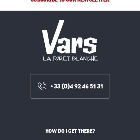
+33 (0)4 92 46 51 31
HOW DO I GET THERE?